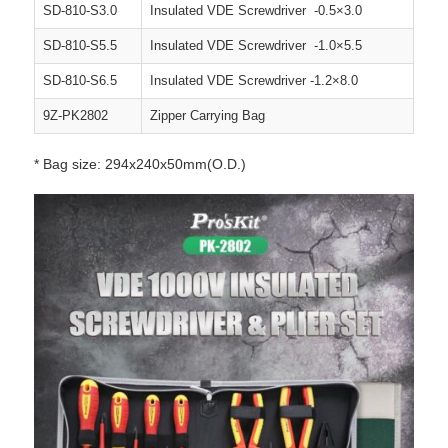
SD-810-S3.0
Insulated VDE Screwdriver -0.5×3.0
SD-810-S5.5
Insulated VDE Screwdriver -1.0×5.5
SD-810-S6.5
Insulated VDE Screwdriver -1.2×8.0
9Z-PK2802
Zipper Carrying Bag
* Bag size: 294x240x50mm(O.D.)