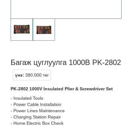
Багаж цуглуулга 1000В PK-2802
үнэ:
380,000 төг
PK-2802 1000V Insulated Plier & Screwdriver Set
- Insulated Tools
- Power Cable Installation
- Power Lines Maintenance
- Charging Station Repair
- Home Electric Box Check