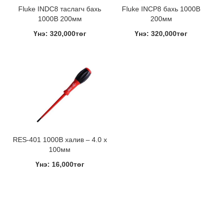
Fluke INDC8 таслагч бахь
Fluke INCP8 бахь 1000В
1000В 200мм
200мм
Үнэ: 320,000төг
Үнэ: 320,000төг
RES-401 1000В халив – 4.0 x
100мм
Үнэ: 16,000төг