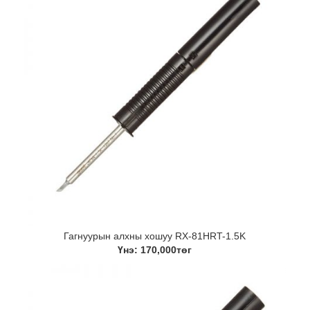
Гагнуурын алхны хошуу RX-81HRT-1.5K
Үнэ: 170,000төг