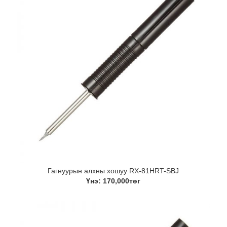
Гагнуурын алхны хошуу RX-81HRT-SBJ
Үнэ: 170,000төг