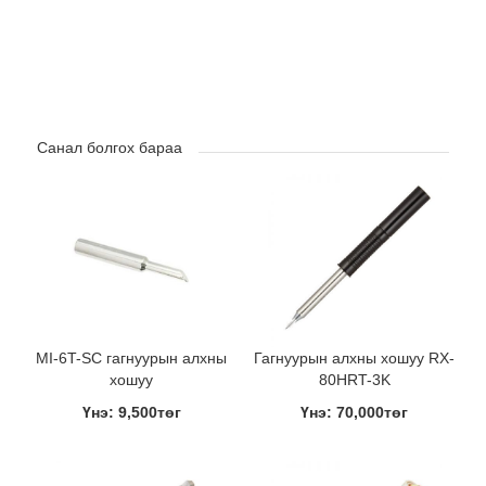
Санал болгох бараа
MI-6T-SC гагнуурын алхны
Гагнуурын алхны хошуу RX-
хошуу
80HRT-3K
Үнэ: 9,500төг
Үнэ: 70,000төг