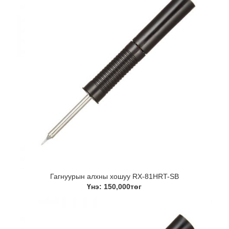
Гагнуурын алхны хошуу RX-81HRT-SB
Үнэ: 150,000төг