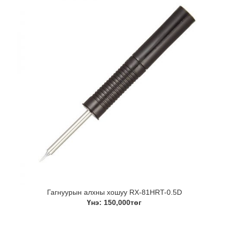
Гагнуурын алхны хошуу RX-81HRT-0.5D
Үнэ: 150,000төг