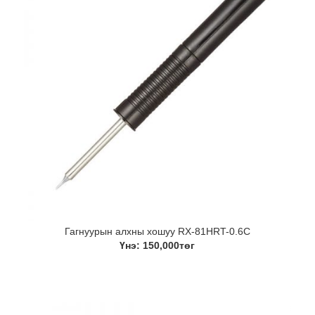
Гагнуурын алхны хошуу RX-81HRT-0.6C
Үнэ: 150,000төг