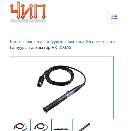
Багаж хэрэгсэл
>
Гагнуурын хэрэгсэл
>
Эд анги
>
Гар
>
Гагнуурын алхны гар RX-81GAS