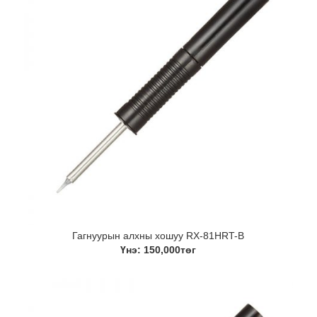
Гагнуурын алхны хошуу RX-81HRT-B
Үнэ: 150,000төг