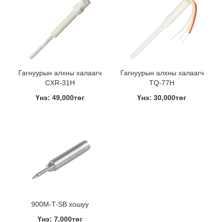
Гагнуурын алхны халаагч
Гагнуурын алхны халаагч
CXR-31H
TQ-77H
Үнэ: 49,000төг
Үнэ: 30,000төг
900M-T-SB хошуу
Үнэ: 7,000төг