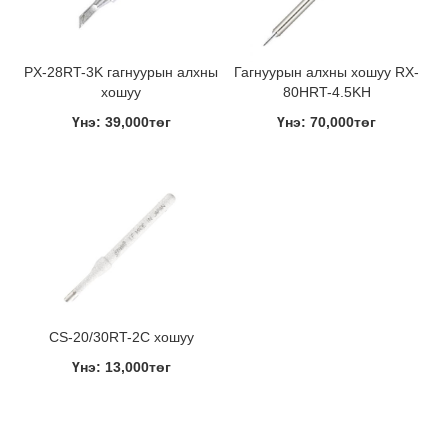
PX-28RT-3K гагнуурын алхны
Гагнуурын алхны хошуу RX-
хошуу
80HRT-4.5KH
Үнэ: 39,000төг
Үнэ: 70,000төг
CS-20/30RT-2C хошуу
Үнэ: 13,000төг