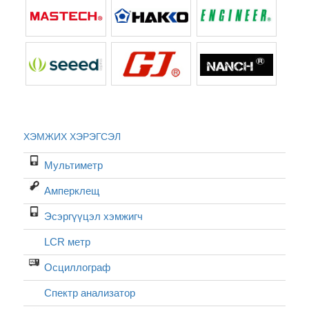
ХЭМЖИХ ХЭРЭГСЭЛ
Мультиметр
Амперклещ
Эсэргүүцэл хэмжигч
LCR метр
Осциллограф
Спектр анализатор