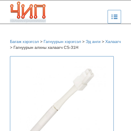
Багаж хэрэгсэл
>
Гагнуурын хэрэгсэл
>
Эд анги
>
Халаагч
>
Гагнуурын алхны халаагч CS-31H