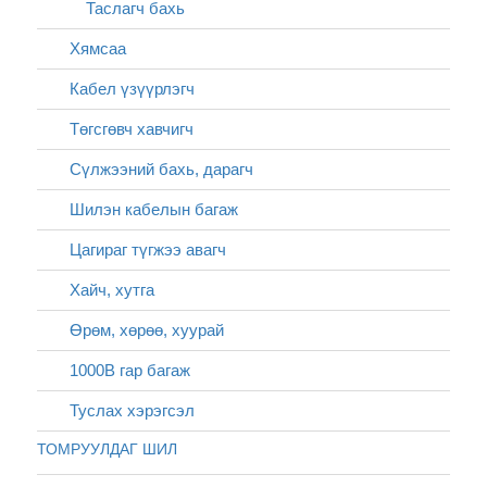
Таслагч бахь
Хямсаа
Кабел үзүүрлэгч
Төгсгөвч хавчигч
Сүлжээний бахь, дарагч
Шилэн кабелын багаж
Цагираг түгжээ авагч
Хайч, хутга
Өрөм, хөрөө, хуурай
1000В гар багаж
Туслах хэрэгсэл
ТОМРУУЛДАГ ШИЛ