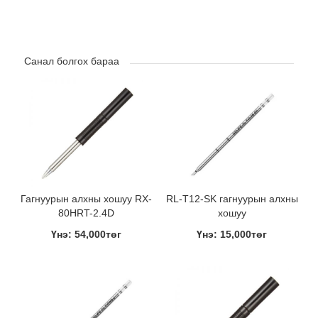
Санал болгох бараа
Гагнуурын алхны хошуу RX-
RL-T12-SK гагнуурын алхны
80HRT-2.4D
хошуу
Үнэ: 54,000төг
Үнэ: 15,000төг