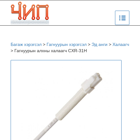
Багаж хэрэгсэл
>
Гагнуурын хэрэгсэл
>
Эд анги
>
Халаагч
>
Гагнуурын алхны халаагч CXR-31H