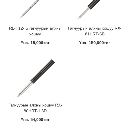
RL-T12-IS гагнуурын алхны
Гагнуурын алхны хошуу RX-
хошуу
81HRT-SB
Үнэ: 15,000төг
Үнэ: 150,000төг
Гагнуурын алхны хошуу RX-
80HRT-1.6D
Үнэ: 54,000төг