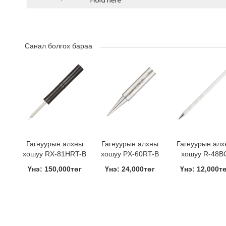
Санал болгох бараа
Гагнуурын алхны
Гагнуурын алхны
Гагнуурын алх
хошуу RX-81HRT-B
хошуу PX-60RT-B
хошуу R-48B
Үнэ: 150,000төг
Үнэ: 24,000төг
Үнэ: 12,000т