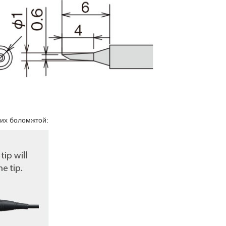
лих боломжтой: