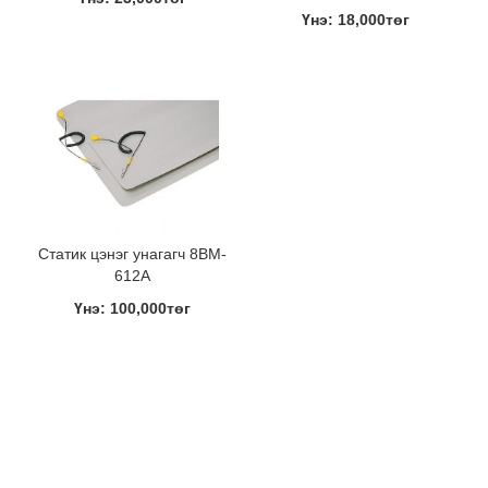
Үнэ: 18,000төг
Статик цэнэг унагагч 8BM-
612A
Үнэ: 100,000төг