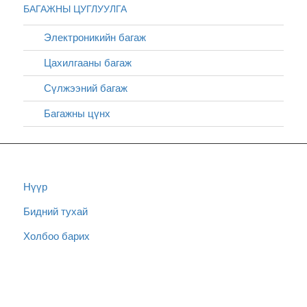
БАГАЖНЫ ЦУГЛУУЛГА
Электроникийн багаж
Цахилгааны багаж
Сүлжээний багаж
Багажны цүнх
Нүүр
Бидний тухай
Холбоо барих