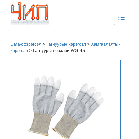
Багаж хэрэгсэл
>
Гагнуурын хэрэгсэл
>
Хамгаалалтын
хэрэгсэл
>
Гагнуурын бээлий WG-4S