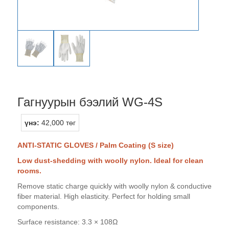
Гагнуурын бээлий WG-4S
үнэ:
42,000 төг
ANTI-STATIC GLOVES / Palm Coating (S size)
Low dust-shedding with woolly nylon. Ideal for clean
rooms.
Remove static charge quickly with woolly nylon & conductive
fiber material. High elasticity. Perfect for holding small
components.
Surface resistance: 3.3 × 108Ω