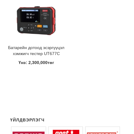
Батарейн дотоод эсэргүүцэл
хэмжигч тестер UT677C
Үнэ: 2,300,000төг
ҮЙЛДВЭРЛЭГЧ