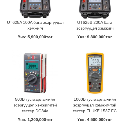
UT625A 100A бага эсэргүүцэл
UT625B 200A бага
хэмжигч
эсэргүүцэл хэмжигч
Үнэ: 5,900,000төг
Үнэ: 9,800,000төг
500В тусгаарлагчийн
1000В тусгаарлагчийн
эсэргүүцэл хэмжигчтэй
эсэргүүцэл хэмжигчтэй
тестер DG34a
тестер FLUKE 1587 FC
Үнэ: 1,200,000төг
Үнэ: 4,500,000төг