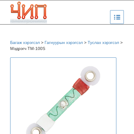
Багаж хэрэгсэл
>
Гагнуурын хэрэгсэл
>
Туслах хэрэгсэл
>
Мэдрэгч TM-100S