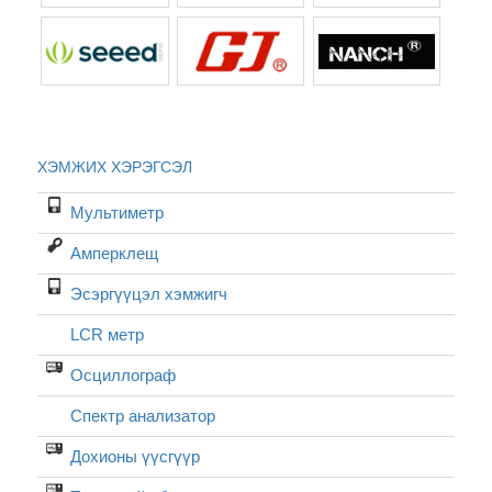
ХЭМЖИХ ХЭРЭГСЭЛ
Мультиметр
Амперклещ
Эсэргүүцэл хэмжигч
LCR метр
Осциллограф
Спектр анализатор
Дохионы үүсгүүр