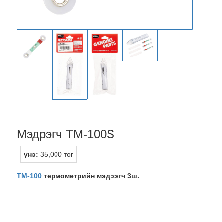
Мэдрэгч TM-100S
үнэ:
35,000 төг
TM-100
термометрийн мэдрэгч 3ш.