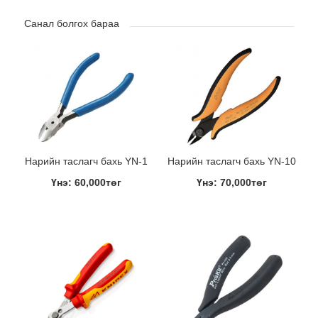
Санал болгох бараа
Нарийн таслагч бахь YN-1
Нарийн таслагч бахь YN-10
Үнэ: 60,000төг
Үнэ: 70,000төг