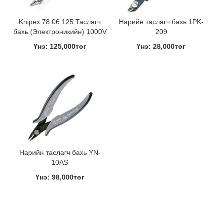
Knipex 78 06 125 Таслагч
Нарийн таслагч бахь 1PK-
бахь (Электроникийн) 1000V
209
Үнэ: 125,000төг
Үнэ: 28,000төг
Нарийн таслагч бахь YN-
10AS
Үнэ: 98,000төг