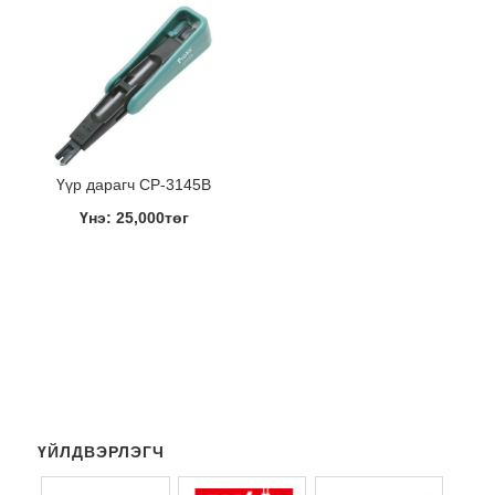
Үүр дарагч CP-3145B
Үнэ: 25,000төг
ҮЙЛДВЭРЛЭГЧ