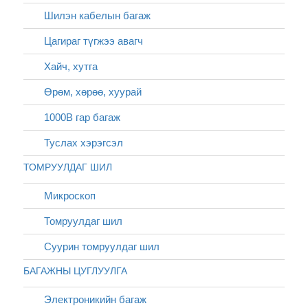
Шилэн кабелын багаж
Цагираг түгжээ авагч
Хайч, хутга
Өрөм, хөрөө, хуурай
1000В гар багаж
Туслах хэрэгсэл
ТОМРУУЛДАГ ШИЛ
Микроскоп
Томруулдаг шил
Суурин томруулдаг шил
БАГАЖНЫ ЦУГЛУУЛГА
Электроникийн багаж