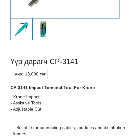
Үүр дарагч CP-3141
үнэ:
18,000 төг
CP-3141 Impact Terminal Tool For Krone
- Krone Impact
- Assistive Tools
- Adjustable Cut
– Suitable for connecting cables, modules and distribution
frames.