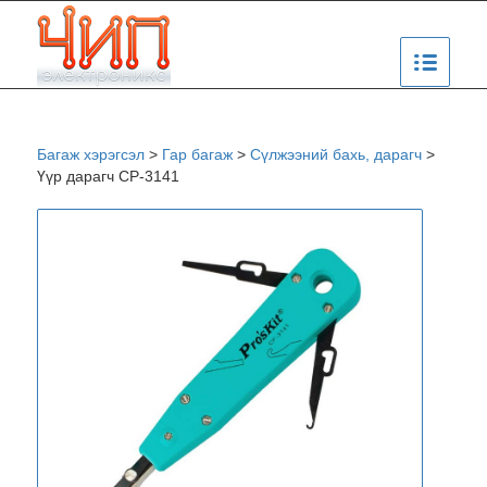
Багаж хэрэгсэл
>
Гар багаж
>
Сүлжээний бахь, дарагч
>
Үүр дарагч CP-3141