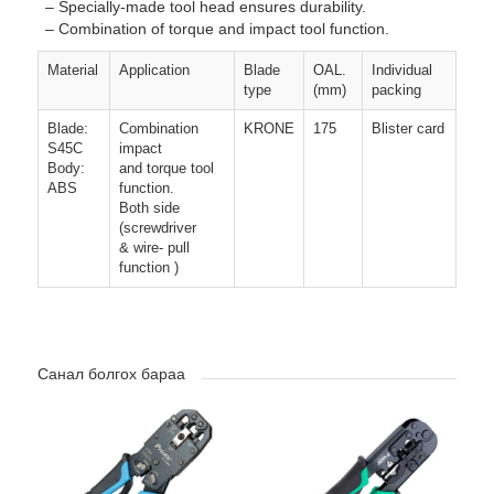
– Specially-made tool head ensures durability.
– Combination of torque and impact tool function.
Material
Application
Blade
OAL.
Individual
type
(mm)
packing
Blade:
Combination
KRONE
175
Blister card
S45C
impact
Body:
and torque tool
ABS
function.
Both side
(screwdriver
& wire- pull
function )
Санал болгох бараа