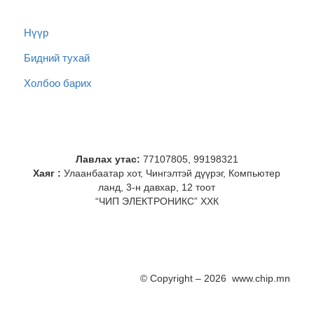
Нүүр
Бидний тухай
Холбоо барих
Лавлах утас:
77107805, 99198321
Хаяг :
Улаанбаатар хот, Чингэлтэй дүүрэг, Компьютер
ланд, 3-н давхар, 12 тоот
“ЧИП ЭЛЕКТРОНИКС” ХХК
© Copyright – 2026 www.chip.mn