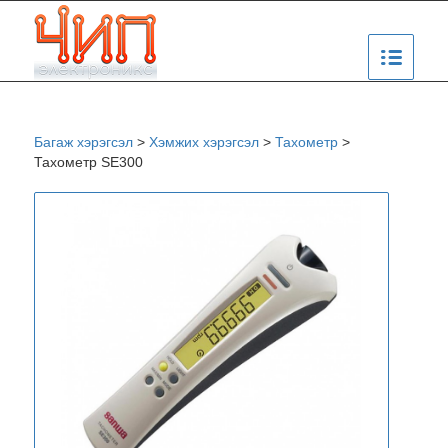
Багаж хэрэгсэл
>
Хэмжих хэрэгсэл
>
Тахометр
>
Тахометр SE300