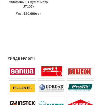
Aвтомашины мультиметр
UT107+
Үнэ: 120,000төг
ҮЙЛДВЭРЛЭГЧ