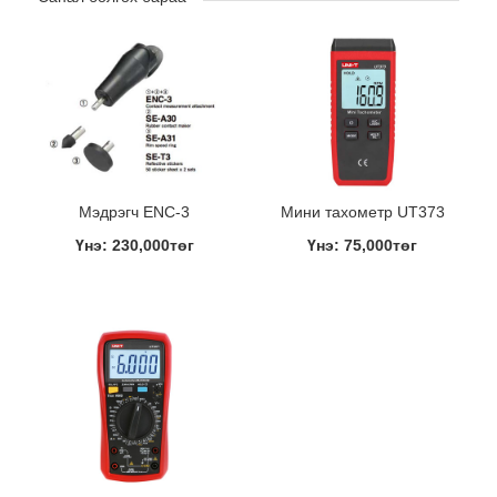
Мэдрэгч ENC-3
Мини тахометр UT373
Үнэ: 230,000төг
Үнэ: 75,000төг