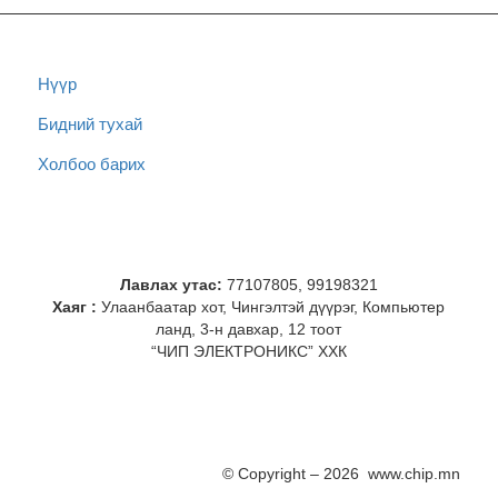
Нүүр
Бидний тухай
Холбоо барих
Лавлах утас:
77107805, 99198321
Хаяг :
Улаанбаатар хот, Чингэлтэй дүүрэг, Компьютер
ланд, 3-н давхар, 12 тоот
“ЧИП ЭЛЕКТРОНИКС” ХХК
© Copyright – 2026 www.chip.mn