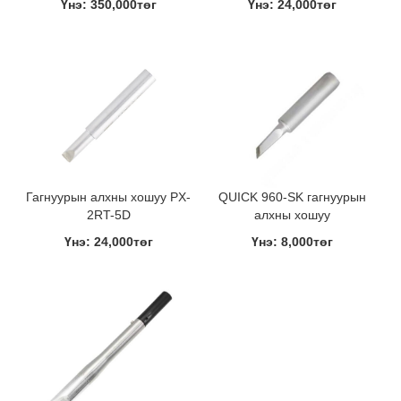
Үнэ: 350,000төг
Үнэ: 24,000төг
Гагнуурын алхны хошуу PX-
QUICK 960-SK гагнуурын
2RT-5D
алхны хошуу
Үнэ: 24,000төг
Үнэ: 8,000төг