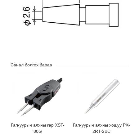
Санал болгох бараа
Гагнуурын алхны гар XST-
Гагнуурын алхны хошуу PX-
80G
2RT-2BC