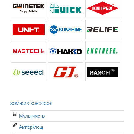
ХЭМЖИХ ХЭРЭГСЭЛ
Мультиметр
Амперклещ