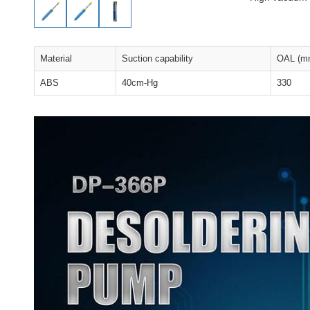
Material
Suction capability
OAL (m
ABS
40cm-Hg
330