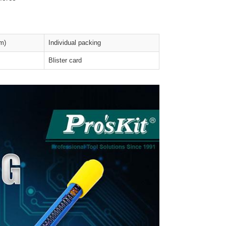
m)
Individual packing
Blister card