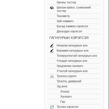
Орчны тестер
Шилэн кабел, cүлжээний
тестер
Тахометр
Зай хэмжигч
Бусад хэмжих хэрэгсэл
Дагалдах хэрэгсэл
ГАГНУУРЫН ХЭРЭГСЭЛ
Нихром гагнуурын алх
Керамик гагнуурын алх
Тохируулгатай гагнуурын алх
Үлээдэг гагнуурын алх
Урьдчилан халаагч
Утасгүй гагнуурын алх
Тугалга сорогч
Тугалга, давирхай
Эд анги
Хошуу
Халаагч
Гар
Туслах хэрэгсэл