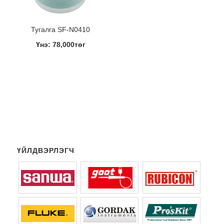
Тугалга SF-N0410
Үнэ: 78,000төг
ҮЙЛДВЭРЛЭГЧ