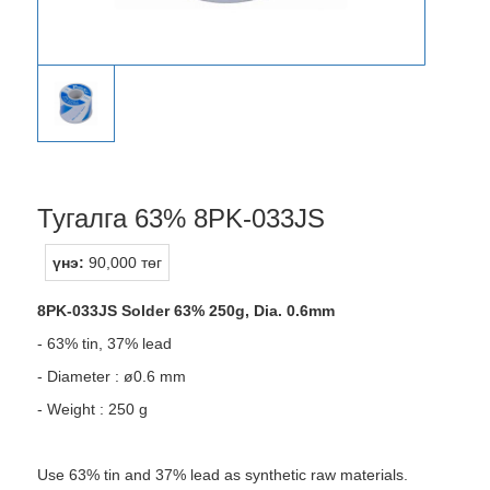
Тугалга 63% 8PK-033JS
үнэ:
90,000 төг
8PK-033JS Solder 63% 250g, Dia. 0.6mm
- 63% tin, 37% lead
- Diameter : ø0.6 mm
- Weight : 250 g
Use 63% tin and 37% lead as synthetic raw materials.