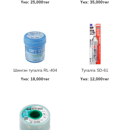
Үнэ: 25,000төг
Үнэ: 35,000төг
Шингэн тугалга RL-404
Тугалга SD-61
Үнэ: 18,000төг
Үнэ: 12,000төг