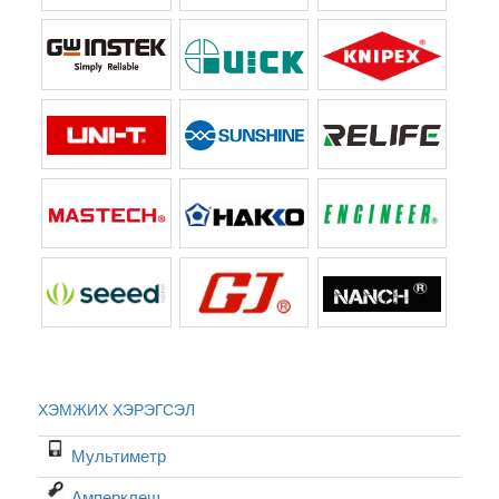
ХЭМЖИХ ХЭРЭГСЭЛ
Мультиметр
Амперклещ