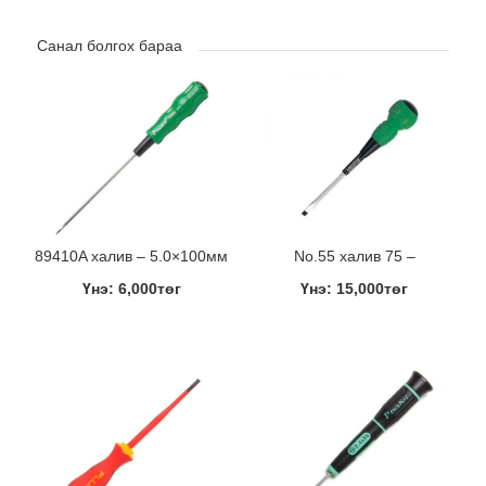
Санал болгох бараа
89410A халив – 5.0×100мм
No.55 халив 75 –
Үнэ: 6,000төг
Үнэ: 15,000төг