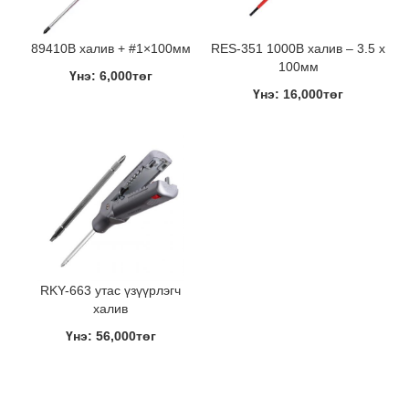
89410B халив + #1×100мм
RES-351 1000В халив – 3.5 x
100мм
Үнэ: 6,000төг
Үнэ: 16,000төг
RKY-663 утас үзүүрлэгч
халив
Үнэ: 56,000төг