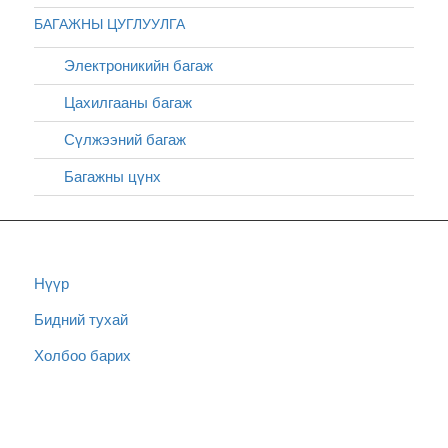
БАГАЖНЫ ЦУГЛУУЛГА
Электроникийн багаж
Цахилгааны багаж
Сүлжээний багаж
Багажны цүнх
Нүүр
Бидний тухай
Холбоо барих