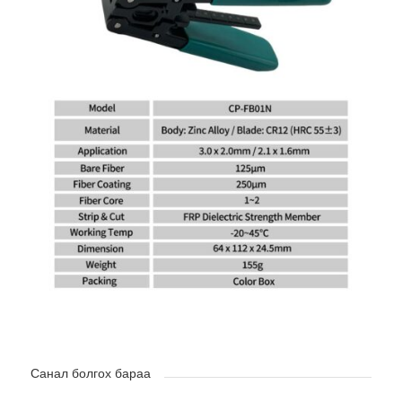
Санал болгох бараа