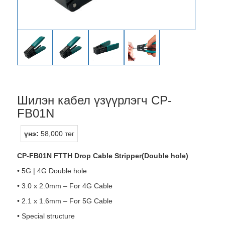
Шилэн кабел үзүүрлэгч CP-
FB01N
үнэ:
58,000 төг
CP-FB01N FTTH Drop Cable Stripper(Double hole)
• 5G | 4G Double hole
• 3.0 x 2.0mm – For 4G Cable
• 2.1 x 1.6mm – For 5G Cable
• Special structure