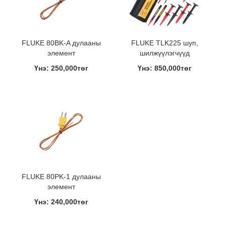
FLUKE 80BK-A дулааны
FLUKE TLK225 шуп,
элемент
шилжүүлэгчүүд
Үнэ: 250,000төг
Үнэ: 850,000төг
FLUKE 80PK-1 дулааны
элемент
Үнэ: 240,000төг