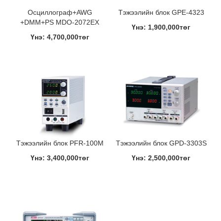
Осциллограф+AWG
Тэжээлийн блок GPE-4323
+DMM+PS MDO-2072EX
Үнэ: 1,900,000төг
Үнэ: 4,700,000төг
Тэжээлийн блок PFR-100M
Тэжээлийн блок GPD-3303S
Үнэ: 3,400,000төг
Үнэ: 2,500,000төг