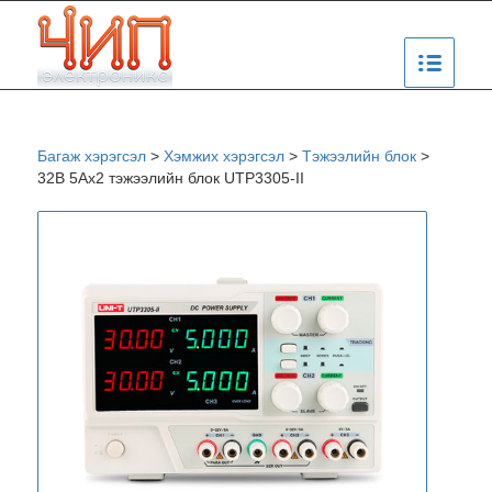
Багаж хэрэгсэл
>
Хэмжих хэрэгсэл
>
Тэжээлийн блок
>
32B 5Ax2 тэжээлийн блок UTP3305-II