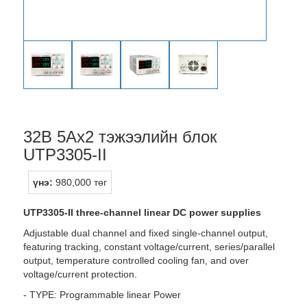
32B 5Ax2 тэжээлийн блок
UTP3305-II
үнэ:
980,000 төг
UTP3305-II three-channel linear DC power supplies
Adjustable dual channel and fixed single-channel output,
featuring tracking, constant voltage/current, series/parallel
output, temperature controlled cooling fan, and over
voltage/current protection.
- TYPE: Programmable linear Power