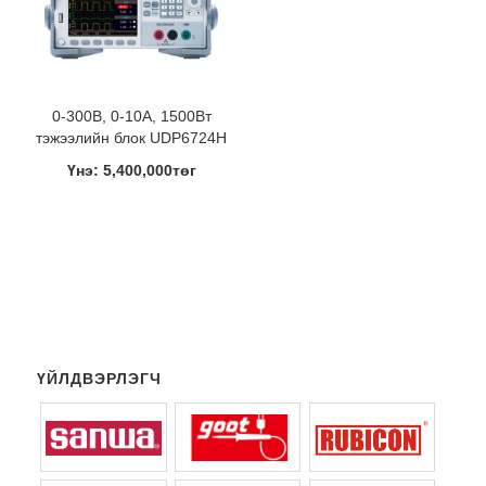
0-300В, 0-10A, 1500Вт
тэжээлийн блок UDP6724H
Үнэ: 5,400,000төг
ҮЙЛДВЭРЛЭГЧ