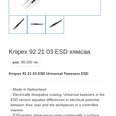
Knipex 92 21 03 ESD хямсаа
үнэ:
98,000 төг
Knipex 92 21 03 ESD Universal Tweezers ESD
- Made in Switzerland
- Electrically dissipative coating: Universal tweezers in the
ESD version equalize differences in electrical potential
between their user and the workpieces in a controlled
manner
- ESD-tested, black epoxy resin coating with a surface