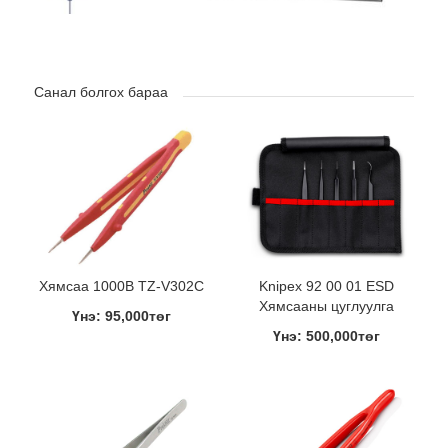
Санал болгох бараа
Хямсаа 1000В TZ-V302C
Knipex 92 00 01 ESD
Хямсааны цуглуулга
Үнэ: 95,000төг
Үнэ: 500,000төг