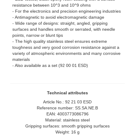
resistance between 10^3 and 10^9 ohms
- For the electronics and precision engineering industries
- Antimagnetic to avoid electromagnetic damage
- Wide range of designs: straight, angled, gripping
surfaces and handles smooth or serrated, with needle
points, narrow or blunt tips
- The high quality stainless steel ensures extreme
toughness and very good corrosion resistance against a
variety of atmospheric environments and many corrosive
materials
- Also available as a set (92 00 01 ESD)
Technical attributes
Article No.: 92 21 03 ESD
Reference number: SS.SA.NE.B
EAN: 4003773086796
Material: stainless steel
Gripping surfaces: smooth gripping surfaces
Weight: 16 g