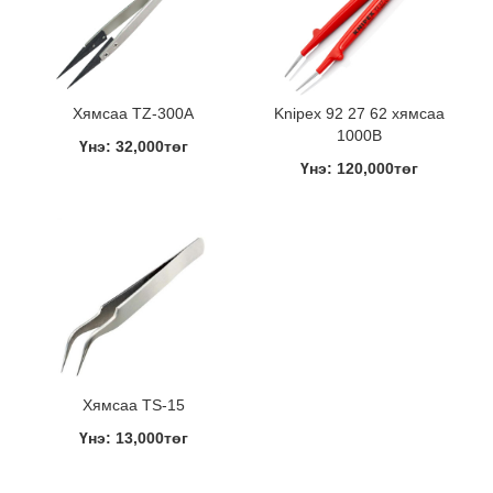
Хямсаа TZ-300A
Knipex 92 27 62 хямсаа
1000В
Үнэ: 32,000төг
Үнэ: 120,000төг
Хямсаа TS-15
Үнэ: 13,000төг