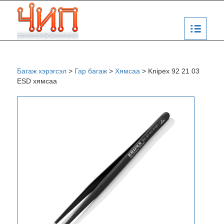
Багаж хэрэгсэл
>
Гар багаж
>
Хямсаа
>
Knipex 92 21 03
ESD хямсаа