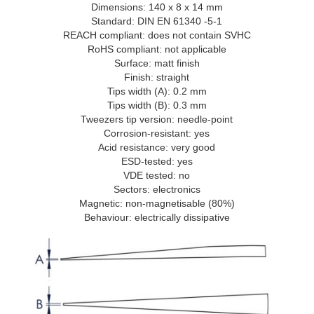
Dimensions: 140 x 8 x 14 mm
Standard: DIN EN 61340 -5-1
REACH compliant: does not contain SVHC
RoHS compliant: not applicable
Surface: matt finish
Finish: straight
Tips width (A): 0.2 mm
Tips width (B): 0.3 mm
Tweezers tip version: needle-point
Corrosion-resistant: yes
Acid resistance: very good
ESD-tested: yes
VDE tested: no
Sectors: electronics
Magnetic: non-magnetisable (80%)
Behaviour: electrically dissipative