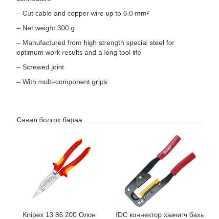
– Cut cable and copper wire up to 6.0 mm²
– Net weight 300 g
– Manufactured from high strength special steel for
optimum work results and a long tool life
– Screwed joint
– With multi-component grips
Санал болгох бараа
Knipex 13 86 200 Олон
IDC коннектор хавчигч бахь