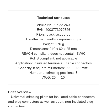
Technical attributes
Article No.: 97 22 240
EAN: 4003773070726
Pliers: black lacquered
Handles: with multi-component grips
Weight: 270 g
Dimensions: 240 x 62 x 25 mm
REACH compliant: does not contain SVHC
RoHS compliant: not applicable
Application: insulated terminals + cable connectors
Capacity in square millimetres: 0.5 — 6.0 mm²
Number of crimping positions: 3
AWG: 20 — 10
Brief overview
– Universal-crimping pliers for insulated cable connectors
and plug connectors as well as open, non-insulated plug
connectors