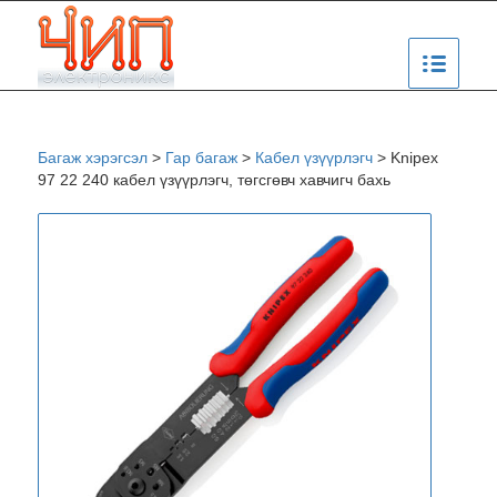
Багаж хэрэгсэл
>
Гар багаж
>
Кабел үзүүрлэгч
>
Knipex
97 22 240 кабел үзүүрлэгч, төгсгөвч хавчигч бахь