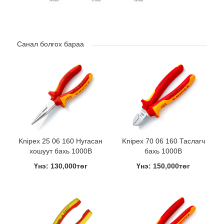
Санал болгох бараа
Knipex 25 06 160 Нугасан
Knipex 70 06 160 Таслагч
хошуут бахь 1000В
бахь 1000В
Үнэ: 130,000төг
Үнэ: 150,000төг