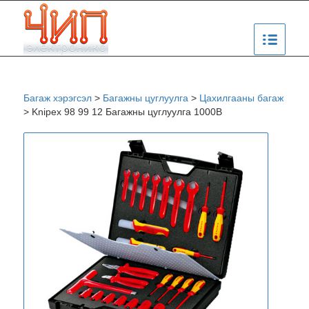
Багаж хэрэгсэл
>
Багажны цуглуулга
>
Цахилгааны багаж
>
Knipex 98 99 12 Багажны цуглуулга 1000В