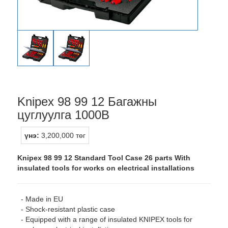
Knipex 98 99 12 Багажны
цуглуулга 1000В
үнэ:
3,200,000 төг
Knipex 98 99 12 Standard Tool Case 26 parts With
insulated tools for works on electrical installations
- Made in EU
- Shock-resistant plastic case
- Equipped with a range of insulated KNIPEX tools for