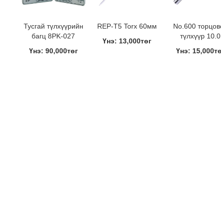
Тусгай түлхүүрийн
REP-T5 Torx 60мм
No.600 торцов
багц 8PK-027
түлхүүр 10.0
Үнэ: 13,000төг
Үнэ: 90,000төг
Үнэ: 15,000т