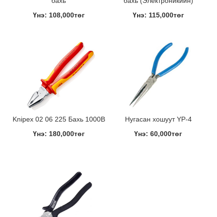
бахь
бахь (Электроникийн)
Үнэ: 108,000төг
Үнэ: 115,000төг
Knipex 02 06 225 Бахь 1000В
Нугасан хошуут YP-4
Үнэ: 180,000төг
Үнэ: 60,000төг