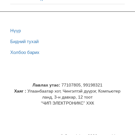
Нүүр
Бидний тухай
Холбоо барих
Лавлах утас:
77107805, 99198321
Хаяг :
Улаанбаатар хот, Чингэлтэй дүүрэг, Компьютер
ланд, 3-н давхар, 12 тоот
“ЧИП ЭЛЕКТРОНИКС” ХХК