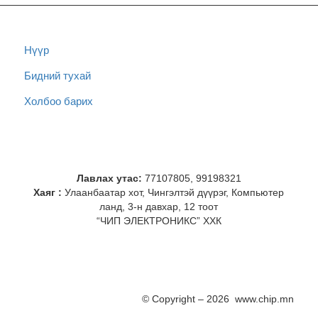
Нүүр
Бидний тухай
Холбоо барих
Лавлах утас:
77107805, 99198321
Хаяг :
Улаанбаатар хот, Чингэлтэй дүүрэг, Компьютер
ланд, 3-н давхар, 12 тоот
“ЧИП ЭЛЕКТРОНИКС” ХХК
© Copyright – 2026 www.chip.mn