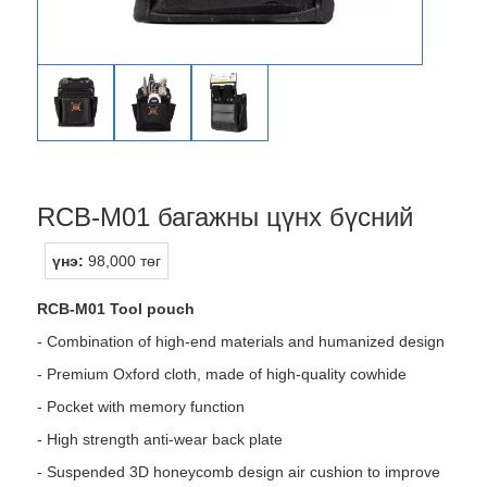
RCB-M01 багажны цүнх бүсний
үнэ:
98,000 төг
RCB-M01 Tool pouch
- Combination of high-end materials and humanized design
- Premium Oxford cloth, made of high-quality cowhide
- Pocket with memory function
- High strength anti-wear back plate
- Suspended 3D honeycomb design air cushion to improve