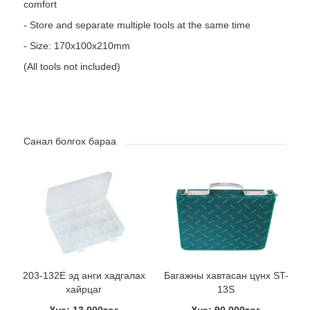
comfort
- Store and separate multiple tools at the same time
- Size: 170x100x210mm
(All tools not included)
Санал болгох бараа
203-132E эд анги хадгалах
Багажны хавтасан цүнх ST-
хайрцаг
13S