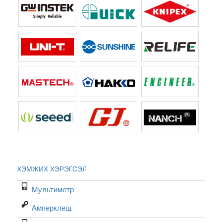
ХЭМЖИХ ХЭРЭГСЭЛ
Мультиметр
Амперклещ