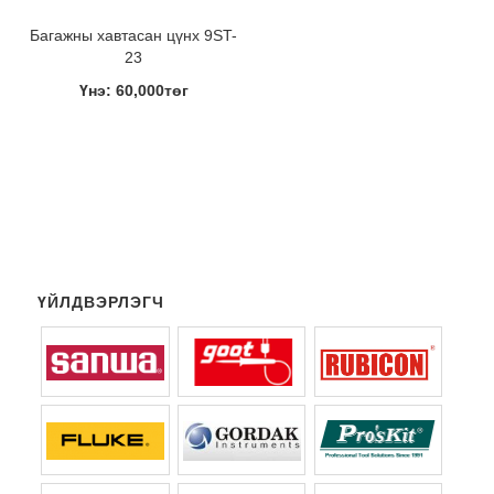
Багажны хавтасан цүнх 9ST-
23
Үнэ: 60,000төг
ҮЙЛДВЭРЛЭГЧ