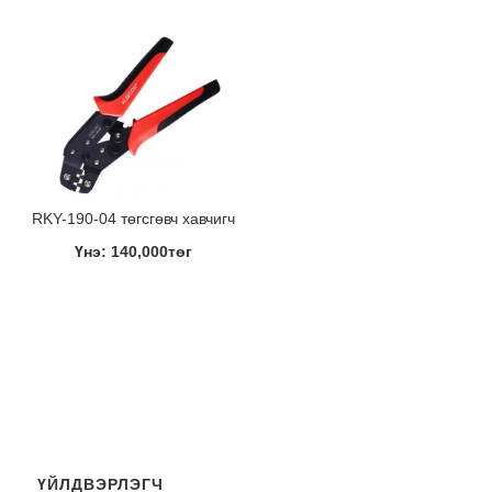
RKY-190-04 төгсгөвч хавчигч
Үнэ: 140,000төг
ҮЙЛДВЭРЛЭГЧ