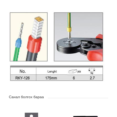
Санал болгох бараа