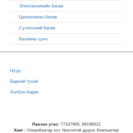
Электроникийн багаж
Цахилгааны багаж
Сүлжээний багаж
Багажны цүнх
Нүүр
Бидний тухай
Холбоо барих
Лавлах утас:
77107805, 99198321
Хаяг :
Улаанбаатар хот, Чингэлтэй дүүрэг, Компьютер