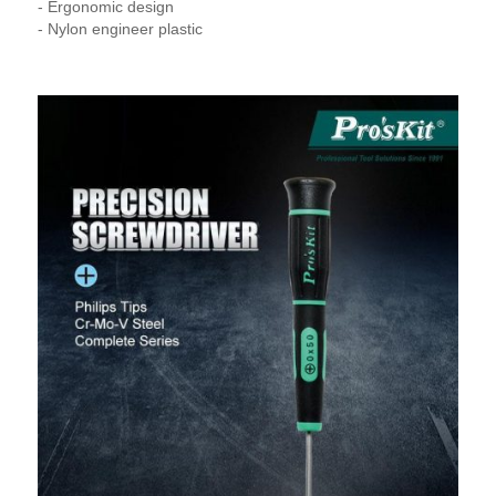
- Ergonomic design
- Nylon engineer plastic