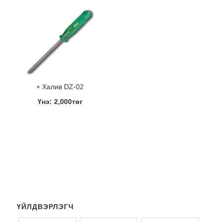
+ Халив DZ-02
Үнэ: 2,000төг
ҮЙЛДВЭРЛЭГЧ