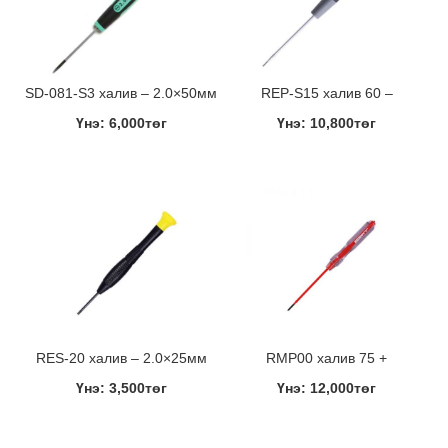
SD-081-S3 халив – 2.0×50мм
REP-S15 халив 60 –
Үнэ: 6,000төг
Үнэ: 10,800төг
RES-20 халив – 2.0×25мм
RMP00 халив 75 +
Үнэ: 3,500төг
Үнэ: 12,000төг