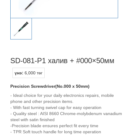
SD-081-P1 халив + #000×50мм
үнэ:
6,000 төг
Precision Screwdriver(No.000 x 50mm)
- Ideal choice for your daily electronics repairs, mobile
phone and other precision items.
- With fast turning swivel cap for easy operation
- Quality steel : AISI 8660 Chrome-molybdenum vanadium
steel with satin finished
-Precision blade ensures perfect fit every time
- TPR Soft touch handle for long time operation