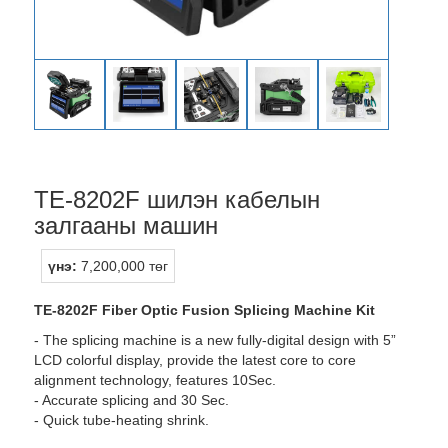
TE-8202F шилэн кабелын
залгааны машин
үнэ:
7,200,000 төг
TE-8202F Fiber Optic Fusion Splicing Machine Kit
- The splicing machine is a new fully-digital design with 5”
LCD colorful display, provide the latest core to core
alignment technology, features 10Sec.
- Accurate splicing and 30 Sec.
- Quick tube-heating shrink.