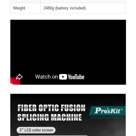
Weight
2480g (battery included)