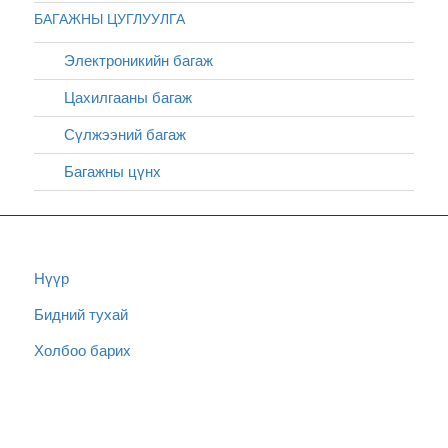
БАГАЖНЫ ЦУГЛУУЛГА
Электроникийн багаж
Цахилгааны багаж
Сүлжээний багаж
Багажны цүнх
Нүүр
Бидний тухай
Холбоо барих