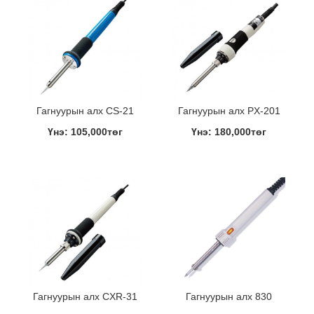
Гагнуурын алх CS-21
Гагнуурын алх PX-201
Үнэ: 105,000төг
Үнэ: 180,000төг
Гагнуурын алх CXR-31
Гагнуурын алх 830