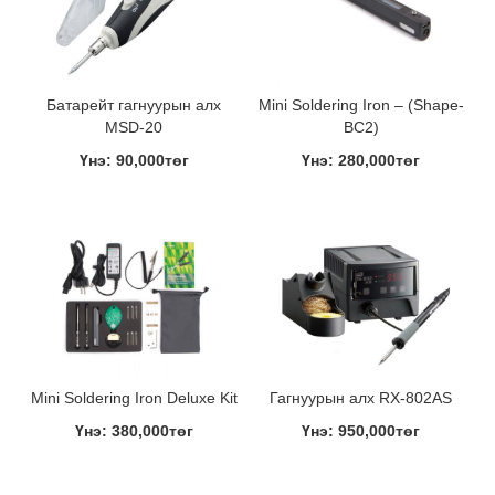
Батарейт гагнуурын алх
Mini Soldering Iron – (Shape-
MSD-20
BC2)
Үнэ: 90,000төг
Үнэ: 280,000төг
Mini Soldering Iron Deluxe Kit
Гагнуурын алх RX-802AS
Үнэ: 380,000төг
Үнэ: 950,000төг