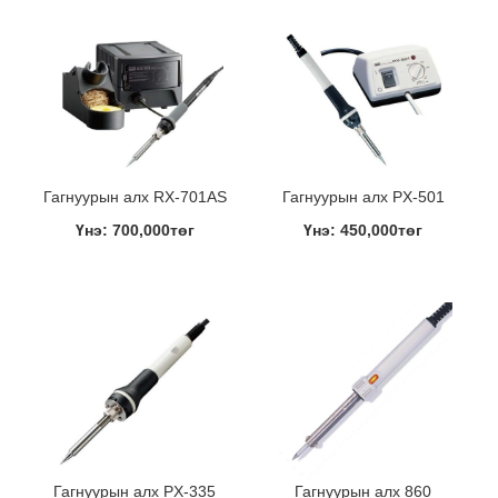
Гагнуурын алх RX-701AS
Гагнуурын алх PX-501
Үнэ: 700,000төг
Үнэ: 450,000төг
Гагнуурын алх PX-335
Гагнуурын алх 860