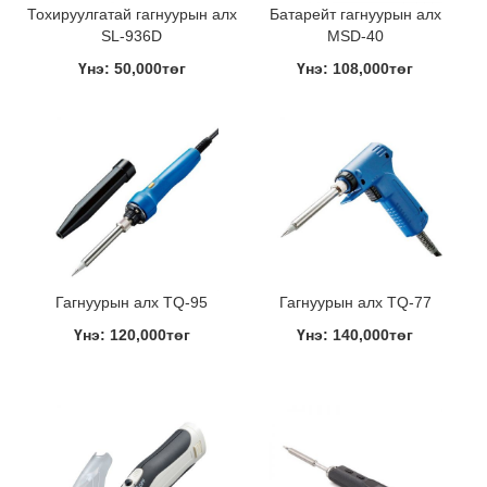
Тохируулгатай гагнуурын алх
Батарейт гагнуурын алх
SL-936D
MSD-40
Үнэ: 50,000төг
Үнэ: 108,000төг
Гагнуурын алх TQ-95
Гагнуурын алх TQ-77
Үнэ: 120,000төг
Үнэ: 140,000төг