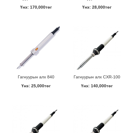
Үнэ: 170,000төг
Үнэ: 28,000төг
Гагнуурын алх 840
Гагнуурын алх CXR-100
Үнэ: 25,000төг
Үнэ: 140,000төг