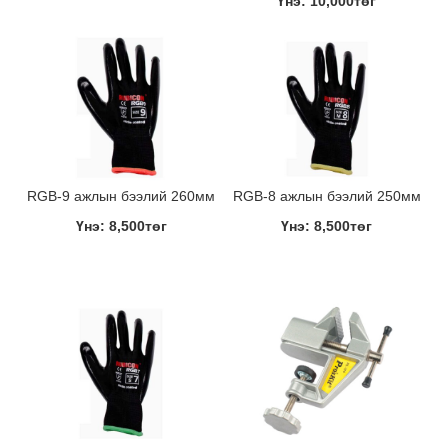
Үнэ: 10,000төг
RGB-9 ажлын бээлий 260мм
RGB-8 ажлын бээлий 250мм
Үнэ: 8,500төг
Үнэ: 8,500төг