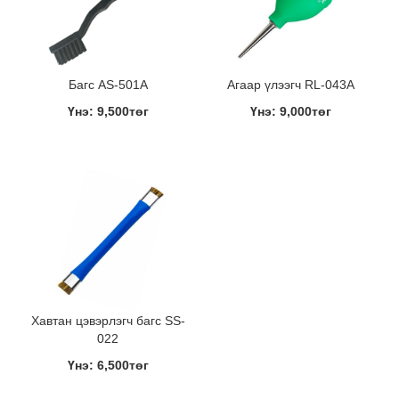
Багс AS-501A
Агаар үлээгч RL-043A
Үнэ: 9,500төг
Үнэ: 9,000төг
Хавтан цэвэрлэгч багс SS-
022
Үнэ: 6,500төг