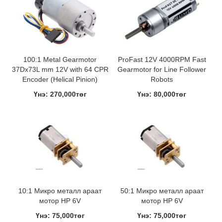
100:1 Metal Gearmotor
ProFast 12V 4000RPM Fast
37Dx73L mm 12V with 64 CPR
Gearmotor for Line Follower
Encoder (Helical Pinion)
Robots
Үнэ: 270,000төг
Үнэ: 80,000төг
10:1 Микро металл араат
50:1 Микро металл араат
мотор HP 6V
мотор HP 6V
Үнэ: 75,000төг
Үнэ: 75,000төг