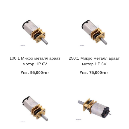
100:1 Микро металл араат
250:1 Микро металл араат
мотор HP 6V
мотор HP 6V
Үнэ: 95,000төг
Үнэ: 75,000төг