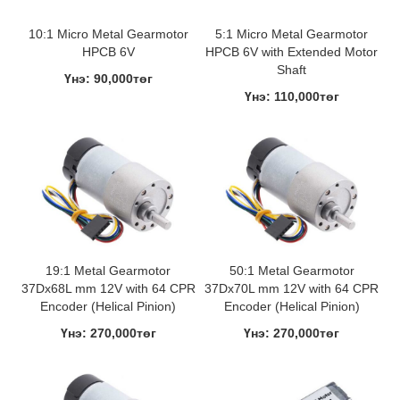
10:1 Micro Metal Gearmotor
5:1 Micro Metal Gearmotor
HPCB 6V
HPCB 6V with Extended Motor
Shaft
Үнэ: 90,000төг
Үнэ: 110,000төг
19:1 Metal Gearmotor
50:1 Metal Gearmotor
37Dx68L mm 12V with 64 CPR
37Dx70L mm 12V with 64 CPR
Encoder (Helical Pinion)
Encoder (Helical Pinion)
Үнэ: 270,000төг
Үнэ: 270,000төг