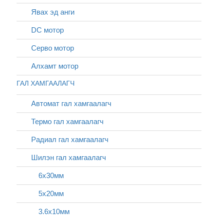
Явах эд анги
DC мотор
Серво мотор
Алхамт мотор
ГАЛ ХАМГААЛАГЧ
Автомат гал хамгаалагч
Термо гал хамгаалагч
Радиал гал хамгаалагч
Шилэн гал хамгаалагч
6х30мм
5х20мм
3.6x10мм