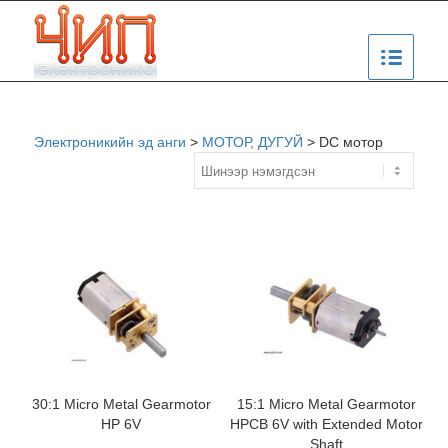
Электроникийн эд анги
>
МОТОР, ДУГУЙ
>
DC мотор
30:1 Micro Metal Gearmotor
15:1 Micro Metal Gearmotor
HP 6V
HPCB 6V with Extended Motor
Shaft