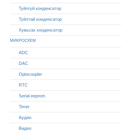
Туйлгүй конденсатор
Туйлтай конденсатор
Хувьсах конденсатор
МИКРОСХЕМ
ADC
DAC
Optocoupler
RTC
Serial eeprom
Timer
Аудио
Видео