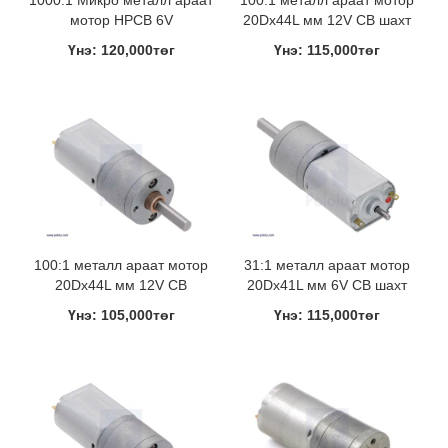
1000:1 Микро металл араат
100:1 металл араат мотор
мотор HPCB 6V
20Dx44L мм 12V CB шахт
Үнэ: 120,000төг
Үнэ: 115,000төг
100:1 металл араат мотор
31:1 металл араат мотор
20Dx44L мм 12V CB
20Dx41L мм 6V CB шахт
Үнэ: 105,000төг
Үнэ: 115,000төг