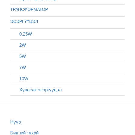
ТРАНСФОРМАТОР
ЭСЭРГҮҮЦЭЛ
0.25W
2W
5W
7W
10W
Хувьсах эсэргүүцэл
Нүүр
Бидний тухай