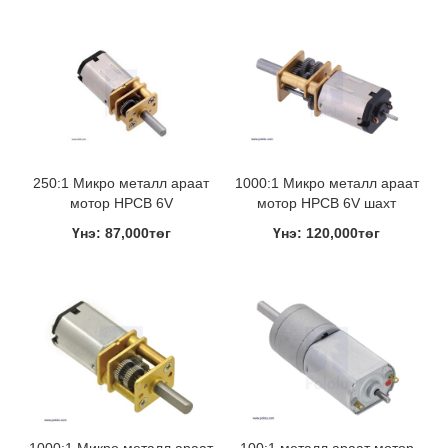
250:1 Микро металл араат
1000:1 Микро металл араат
мотор HPCB 6V
мотор HPCB 6V шахт
Үнэ: 87,000төг
Үнэ: 120,000төг