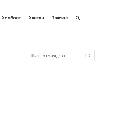
Холболт
Хавтан
Тэжээл