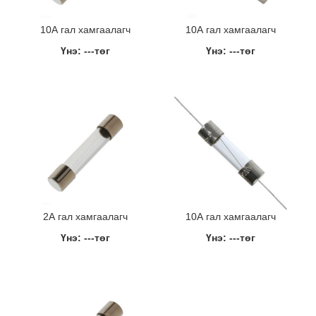
10А гал хамгаалагч
10А гал хамгаалагч
Үнэ: ---төг
Үнэ: ---төг
2А гал хамгаалагч
10А гал хамгаалагч
Үнэ: ---төг
Үнэ: ---төг