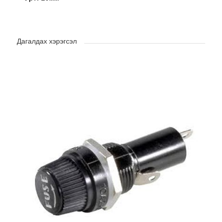
Дагалдах хэрэгсэл