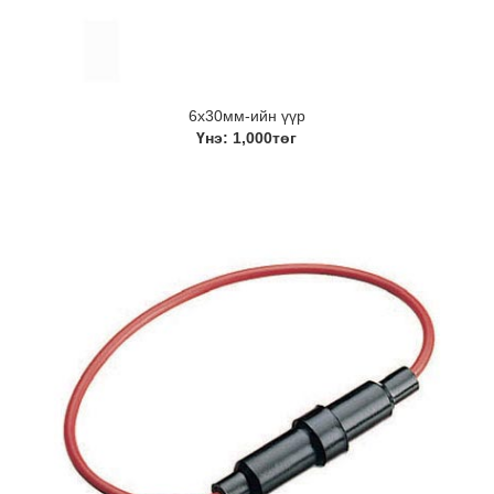
6х30мм-ийн үүр
Үнэ: 1,000төг