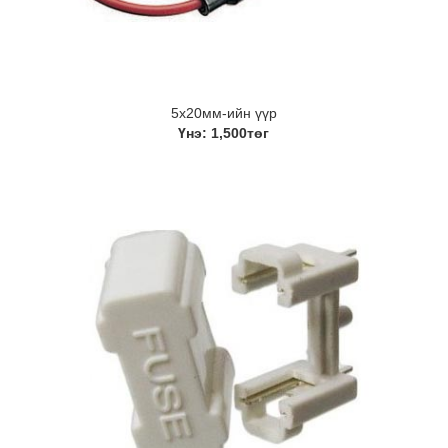
5х20мм-ийн үүр
Үнэ: 1,500төг