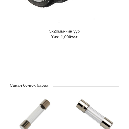
5х20мм-ийн үүр
Үнэ: 1,000төг
Санал болгох бараа