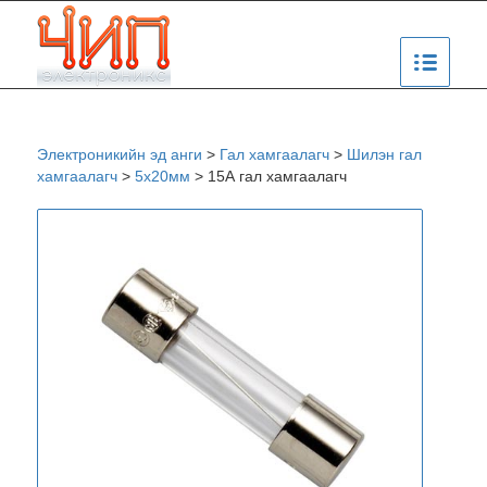
Электроникийн эд анги
>
Гал хамгаалагч
>
Шилэн гал
хамгаалагч
>
5х20мм
>
15А гал хамгаалагч