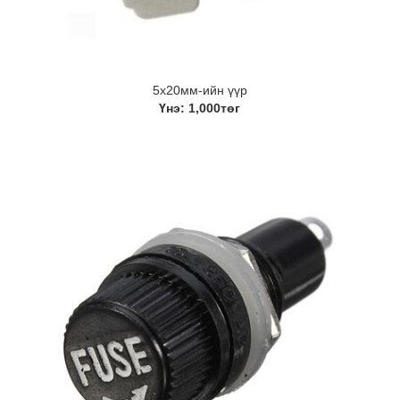
5х20мм-ийн үүр
Үнэ: 1,000төг