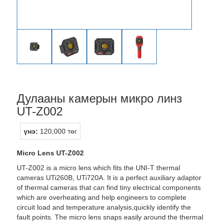
Дулааны камерын микро линз
UT-Z002
үнэ:
120,000 төг
Micro Lens UT-Z002
UT-Z002 is a micro lens which fits the UNI-T thermal
cameras UTi260B, UTi720A. It is a perfect auxiliary adaptor
of thermal cameras that can find tiny electrical components
which are overheating and help engineers to complete
circuit load and temperature analysis,quickly identify the
fault points. The micro lens snaps easily around the thermal