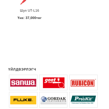
Шуп UT-L16
Үнэ: 37,000төг
ҮЙЛДВЭРЛЭГЧ