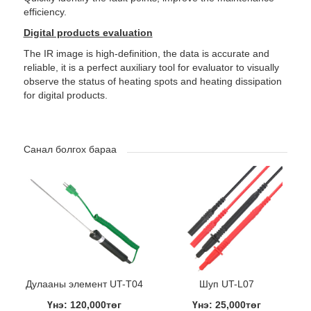
efficiency.
Digital products evaluation
The IR image is high-definition, the data is accurate and
reliable, it is a perfect auxiliary tool for evaluator to visually
observe the status of heating spots and heating dissipation
for digital products.
Санал болгох бараа
Дулааны элемент UT-T04
Шуп UT-L07
Үнэ: 120,000төг
Үнэ: 25,000төг