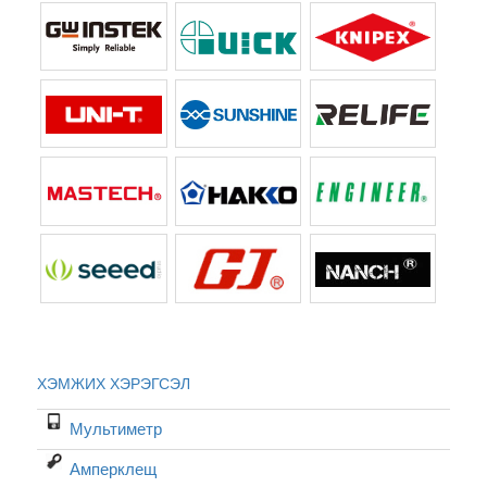
ХЭМЖИХ ХЭРЭГСЭЛ
Мультиметр
Амперклещ