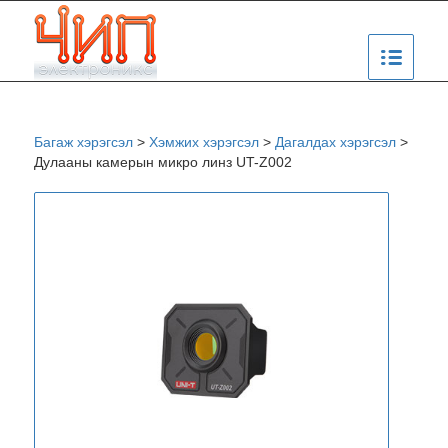
Багаж хэрэгсэл
>
Хэмжих хэрэгсэл
>
Дагалдах хэрэгсэл
>
Дулааны камерын микро линз UT-Z002