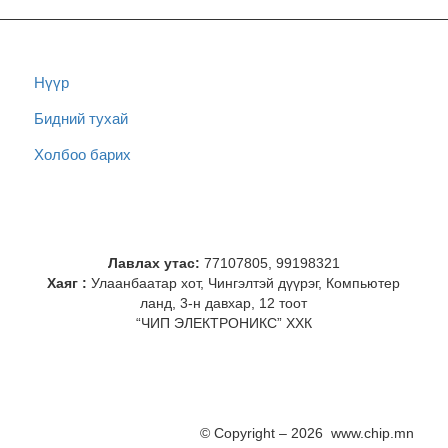
Нүүр
Бидний тухай
Холбоо барих
Лавлах утас:
77107805, 99198321
Хаяг :
Улаанбаатар хот, Чингэлтэй дүүрэг, Компьютер
ланд, 3-н давхар, 12 тоот
“ЧИП ЭЛЕКТРОНИКС” ХХК
© Copyright – 2026 www.chip.mn