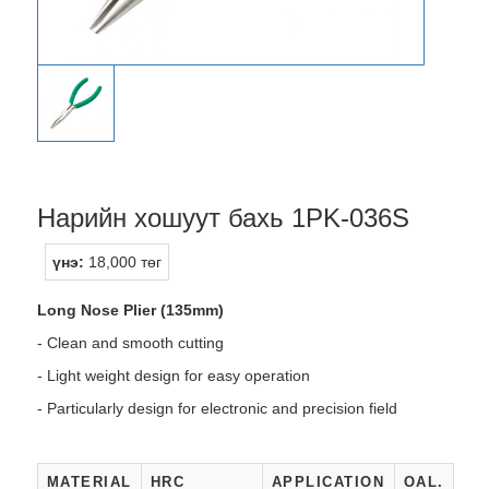
Нарийн хошуут бахь 1PK-036S
үнэ:
18,000 төг
Long Nose Plier (135mm)
- Clean and smooth cutting
- Light weight design for easy operation
- Particularly design for electronic and precision field
MATERIAL
HRC
APPLICATION
OAL.