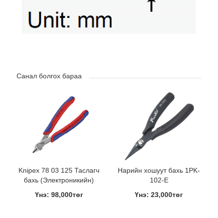
Санал болгох бараа
Knipex 78 03 125 Таслагч
Нарийн хошуут бахь 1PK-
бахь (Электроникийн)
102-E
Үнэ: 98,000төг
Үнэ: 23,000төг