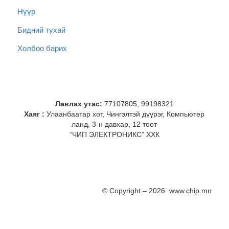
Нүүр
Бидний тухай
Холбоо барих
Лавлах утас:
77107805, 99198321
Хаяг :
Улаанбаатар хот, Чингэлтэй дүүрэг, Компьютер
ланд, 3-н давхар, 12 тоот
“ЧИП ЭЛЕКТРОНИКС” ХХК
© Copyright – 2026 www.chip.mn