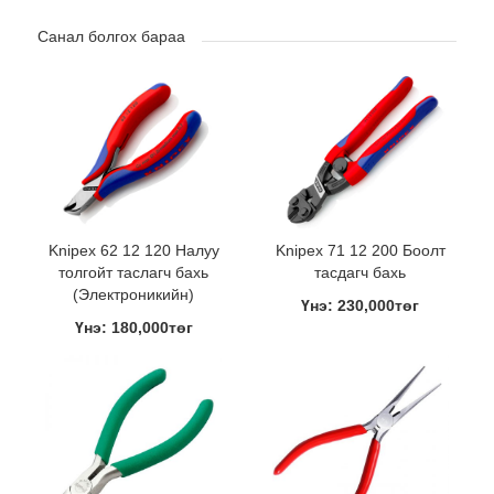
Санал болгох бараа
Knipex 62 12 120 Налуу
Knipex 71 12 200 Боолт
толгойт таслагч бахь
тасдагч бахь
(Электроникийн)
Үнэ: 230,000төг
Үнэ: 180,000төг