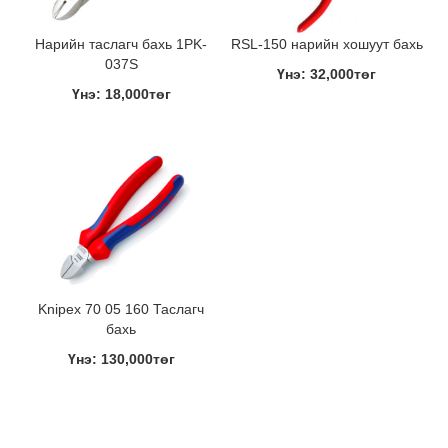
Нарийн таслагч бахь 1PK-
RSL-150 нарийн хошуут бахь
037S
Үнэ: 32,000төг
Үнэ: 18,000төг
Knipex 70 05 160 Таслагч
бахь
Үнэ: 130,000төг