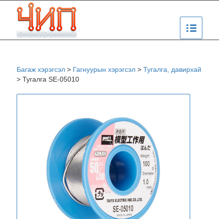
Багаж хэрэгсэл
>
Гагнуурын хэрэгсэл
>
Тугалга, давирхай
>
Тугалга SE-05010