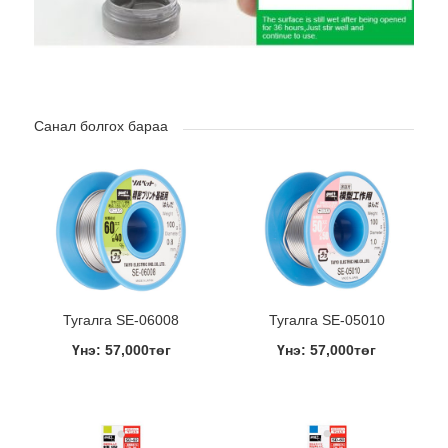
Санал болгох бараа
Тугалга SE-06008
Тугалга SE-05010
Үнэ: 57,000төг
Үнэ: 57,000төг