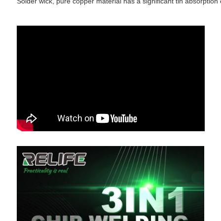
Solder wick, pure copper material has a significant tin absorptio