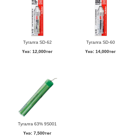
Тугалга SD-62
Тугалга SD-60
Үнэ: 12,000төг
Үнэ: 14,000төг
Тугалга 63% 9S001
Үнэ: 7,500төг