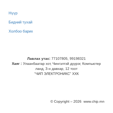
Нүүр
Бидний тухай
Холбоо барих
Лавлах утас:
77107805, 99198321
Хаяг :
Улаанбаатар хот, Чингэлтэй дүүрэг, Компьютер
ланд, 3-н давхар, 12 тоот
“ЧИП ЭЛЕКТРОНИКС” ХХК
© Copyright – 2026 www.chip.mn