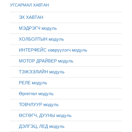
УГСАРМАЛ ХАВТАН
ЭХ ХАВТАН
МЭДРЭГЧ модуль
ХОЛБОЛТЫН модуль
ИНТЕРФЕЙС хөврүүлэгч модуль
МОТОР ДРАЙВЕР модуль
ТЭЖЭЭЛИЙН модуль
РЕЛЕ модуль
Өргөтгөл модуль
ТОВЧЛУУР модуль
ӨСГӨГЧ, ДУУНЫ модуль
ДЭЛГЭЦ, ЛЕД модуль