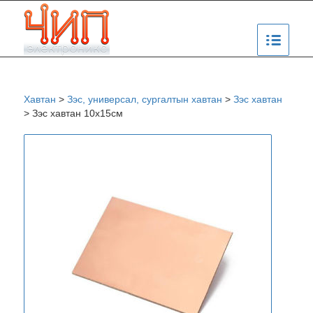
Хавтан
>
Зэс, универсал, сургалтын хавтан
>
Зэс хавтан
>
Зэс хавтан 10х15см