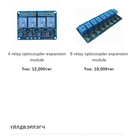
4 relay optocoupler expansion
8 relay optocoupler expansion
module
module
Үнэ: 12,000төг
Үнэ: 18,000төг
ҮЙЛДВЭРЛЭГЧ