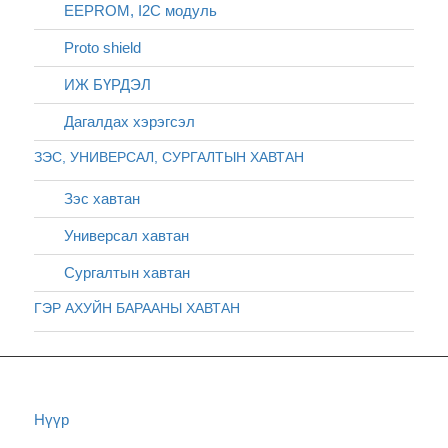
EEPROM, I2C модуль
Proto shield
ИЖ БҮРДЭЛ
Дагалдах хэрэгсэл
ЗЭС, УНИВЕРСАЛ, СУРГАЛТЫН ХАВТАН
Зэс хавтан
Универсал хавтан
Сургалтын хавтан
ГЭР АХУЙН БАРААНЫ ХАВТАН
Нүүр