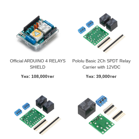
Official ARDUINO 4 RELAYS
Pololu Basic 2Ch SPDT Relay
SHIELD
Carrier with 12VDC
Үнэ: 108,000төг
Үнэ: 39,000төг