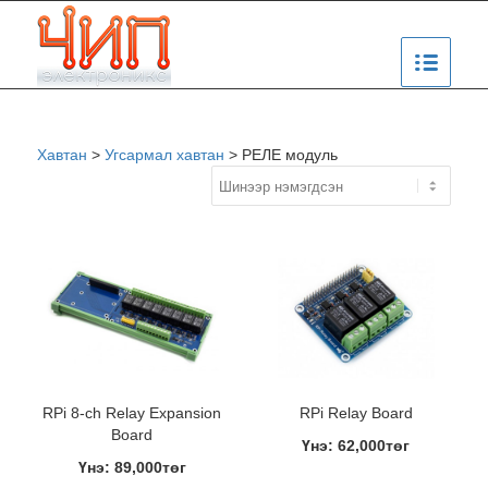
Хавтан
>
Угсармал хавтан
>
РЕЛЕ модуль
RPi 8-ch Relay Expansion
RPi Relay Board
Board
Үнэ: 62,000төг
Үнэ: 89,000төг