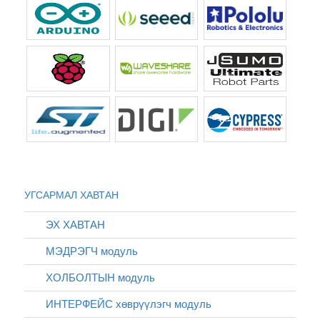
УГСАРМАЛ ХАВТАН
ЭХ ХАВТАН
МЭДРЭГЧ модуль
ХОЛБОЛТЫН модуль
ИНТЕРФЕЙС хөврүүлэгч модуль