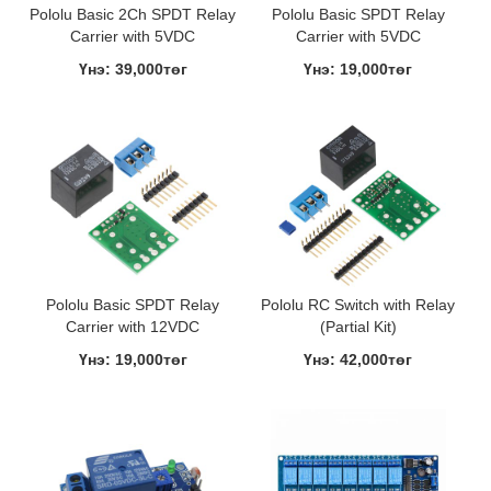
Pololu Basic 2Ch SPDT Relay
Pololu Basic SPDT Relay
Carrier with 5VDC
Carrier with 5VDC
Үнэ: 39,000төг
Үнэ: 19,000төг
Pololu Basic SPDT Relay
Pololu RC Switch with Relay
Carrier with 12VDC
(Partial Kit)
Үнэ: 19,000төг
Үнэ: 42,000төг