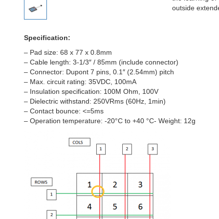
outside extend
Specification:
– Pad size: 68 x 77 x 0.8mm
– Cable length: 3-1/3″ / 85mm (include connector)
– Connector: Dupont 7 pins, 0.1″ (2.54mm) pitch
– Max. circuit rating: 35VDC, 100mA
– Insulation specification: 100M Ohm, 100V
– Dielectric withstand: 250VRms (60Hz, 1min)
– Contact bounce: <=5ms
– Operation temperature: -20°C to +40 °C- Weight: 12g