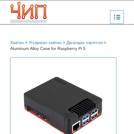
Хавтан
>
Угсармал хавтан
>
Дагалдах хэрэгсэл
>
Aluminum Alloy Case for Raspberry Pi 5