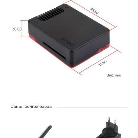
Санал болгох бараа