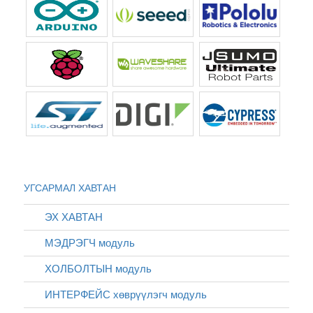
УГСАРМАЛ ХАВТАН
ЭХ ХАВТАН
МЭДРЭГЧ модуль
ХОЛБОЛТЫН модуль
ИНТЕРФЕЙС хөврүүлэгч модуль