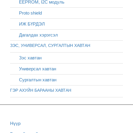
EEPROM, I2C модуль
Proto shield
ИЖ БҮРДЭЛ
Дагалдах хэрэгсэл
ЗЭС, УНИВЕРСАЛ, СУРГАЛТЫН ХАВТАН
Зэс хавтан
Универсал хавтан
Сургалтын хавтан
ГЭР АХУЙН БАРААНЫ ХАВТАН
Нүүр