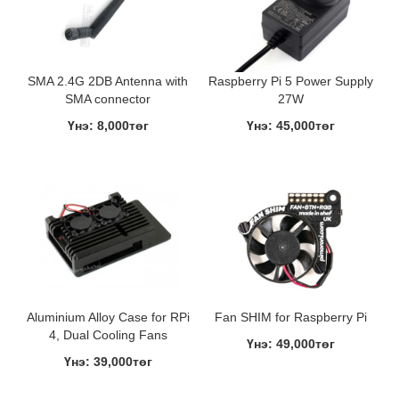
SMA 2.4G 2DB Antenna with
Raspberry Pi 5 Power Supply
SMA connector
27W
Үнэ: 8,000төг
Үнэ: 45,000төг
Aluminium Alloy Case for RPi
Fan SHIM for Raspberry Pi
4, Dual Cooling Fans
Үнэ: 49,000төг
Үнэ: 39,000төг