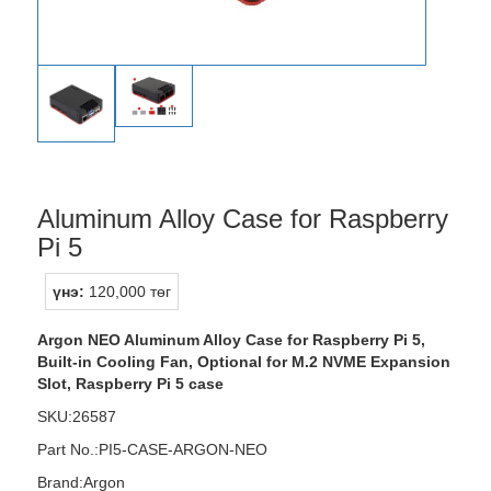
Aluminum Alloy Case for Raspberry
Pi 5
үнэ:
120,000 төг
Argon NEO Aluminum Alloy Case for Raspberry Pi 5,
Built-in Cooling Fan, Optional for M.2 NVME Expansion
Slot, Raspberry Pi 5 case
SKU:26587
Part No.:PI5-CASE-ARGON-NEO
Brand:Argon