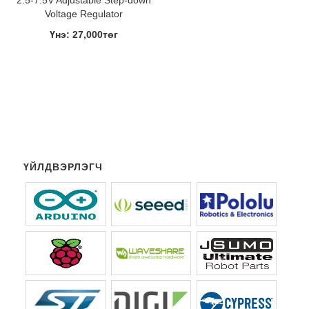
2.5-7.5V Adjustable Step-down
Voltage Regulator
Үнэ: 27,000төг
ҮЙЛДВЭРЛЭГЧ