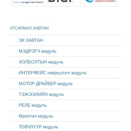
УГСАРМАЛ ХАВТАН
ЭХ ХАВТАН
МЭДРЭГЧ модуль
ХОЛБОЛТЫН модуль
ИНТЕРФЕЙС хөврүүлэгч модуль
МОТОР ДРАЙВЕР модуль
ТЭЖЭЭЛИЙН модуль
РЕЛЕ модуль
Өргөтгөл модуль
ТОВЧЛУУР модуль