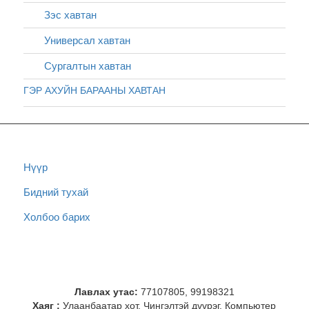
Зэс хавтан
Универсал хавтан
Сургалтын хавтан
ГЭР АХУЙН БАРААНЫ ХАВТАН
Нүүр
Бидний тухай
Холбоо барих
Лавлах утас:
77107805, 99198321
Хаяг :
Улаанбаатар хот, Чингэлтэй дүүрэг, Компьютер