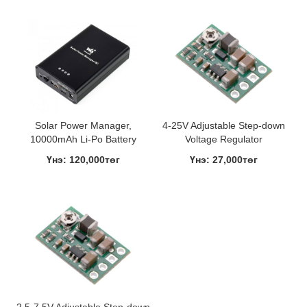
Solar Power Manager,
4-25V Adjustable Step-down
10000mAh Li-Po Battery
Voltage Regulator
Үнэ: 120,000төг
Үнэ: 27,000төг