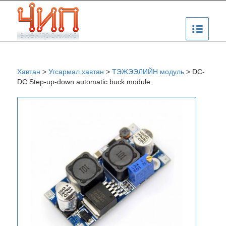
Хавтан
>
Угсармал хавтан
>
ТЭЖЭЭЛИЙН модуль
>
DC-
DC Step-up-down automatic buck module