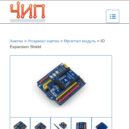
Хавтан
>
Угсармал хавтан
>
Өргөтгөл модуль
>
IO
Expansion Shield