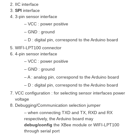
IIC interface
SPI
interface
3-pin sensor interface
– VCC : power positive
– GND : ground
– D : digital pin, correspond to the Arduino board
WIFI-LPT100 connector
4-pin sensor interface
– VCC : power positive
– GND : ground
– A : analog pin, correspond to the Arduino board
– D : digital pin, correspond to the Arduino board
VCC configuration :
for selecting sensor interfaces power
voltage
Debugging/Communication selection jumper
– when connecting TXD and TX, RXD and RX
respectively, the Arduino board may
debug/config
the XBee module or WIFI-LPT100
through serial port