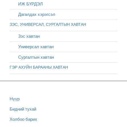
ИЖ БҮРДЭЛ
Дагалдах хэрэгсэл
ЗЭС, УНИВЕРСАЛ, СУРГАЛТЫН ХАВТАН
Зэс хавтан
Универсал хавтан
Сургалтын хавтан
ГЭР АХУЙН БАРААНЫ ХАВТАН
Нүүр
Бидний тухай
Холбоо барих