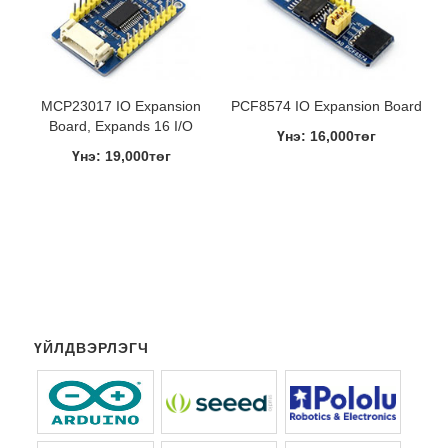
MCP23017 IO Expansion
PCF8574 IO Expansion Board
Board, Expands 16 I/O
Үнэ: 16,000төг
Үнэ: 19,000төг
ҮЙЛДВЭРЛЭГЧ