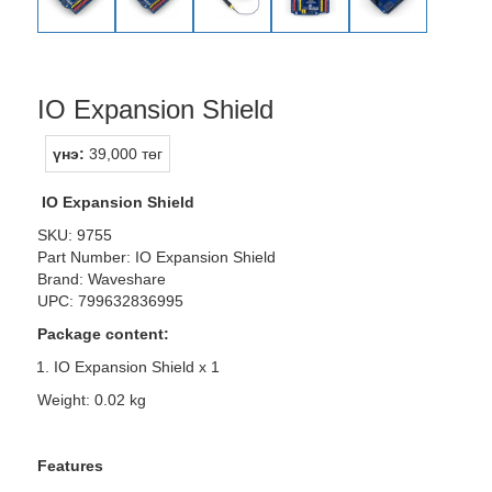
IO Expansion Shield
үнэ:
39,000 төг
IO Expansion Shield
SKU: 9755
Part Number: IO Expansion Shield
Brand: Waveshare
UPC: 799632836995
Package content:
IO Expansion Shield x 1
Weight: 0.02 kg
Features