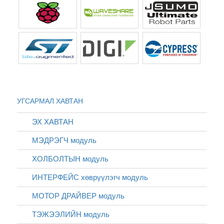
УГСАРМАЛ ХАВТАН
ЭХ ХАВТАН
МЭДРЭГЧ модуль
ХОЛБОЛТЫН модуль
ИНТЕРФЕЙС хөврүүлэгч модуль
МОТОР ДРАЙВЕР модуль
ТЭЖЭЭЛИЙН модуль