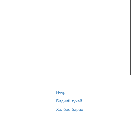
Нүүр
Бидний тухай
Холбоо барих