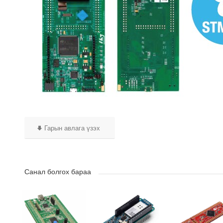
Гарын авлага үзэх
Санал болгох бараа