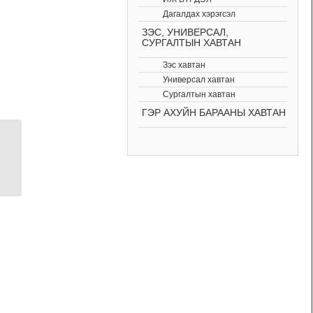
Дагалдах хэрэгсэл
ЗЭС, УНИВЕРСАЛ,
СУРГАЛТЫН ХАВТАН
Зэс хавтан
Универсал хавтан
Сургалтын хавтан
ГЭР АХУЙН БАРААНЫ ХАВТАН
STM32F723E-DISCO