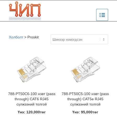
Холболт
>
Proskit
788-PT50C6-100 нэвт (pass
788-PT50C5-100 нэвт (pass
through) CAT6 RJ45
through) CAT5e RJ45
сүлжээний толгой
сүлжээний толгой
Үнэ: 120,000төг
Үнэ: 95,000төг