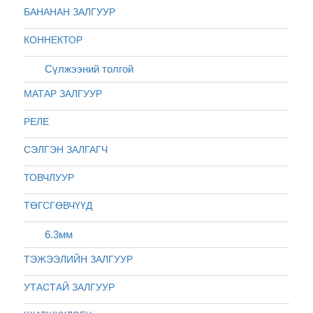
БАНАНАН ЗАЛГУУР
КОННЕКТОР
Сүлжээний толгой
МАТАР ЗАЛГУУР
РЕЛЕ
СЭЛГЭН ЗАЛГАГЧ
ТОВЧЛУУР
ТӨГСГӨВЧҮҮД
6.3мм
ТЭЖЭЭЛИЙН ЗАЛГУУР
УТАСТАЙ ЗАЛГУУР