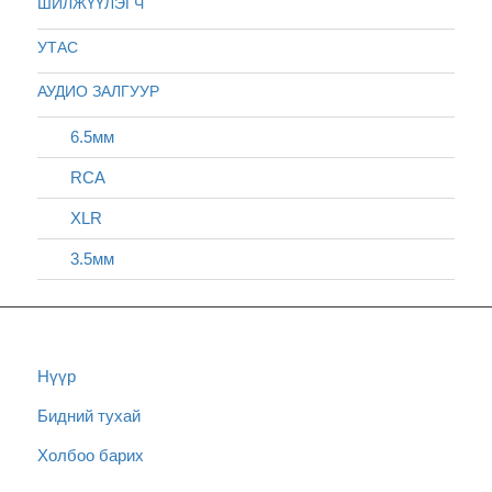
ШИЛЖҮҮЛЭГЧ
УТАС
АУДИО ЗАЛГУУР
6.5мм
RCA
XLR
3.5мм
Нүүр
Бидний тухай
Холбоо барих