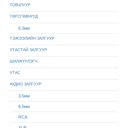
ТОВЧЛУУР
ТӨГСГӨВЧҮҮД
6.3мм
ТЭЖЭЭЛИЙН ЗАЛГУУР
УТАСТАЙ ЗАЛГУУР
ШИЛЖҮҮЛЭГЧ
УТАС
АУДИО ЗАЛГУУР
3.5мм
6.5мм
RCA
XLR