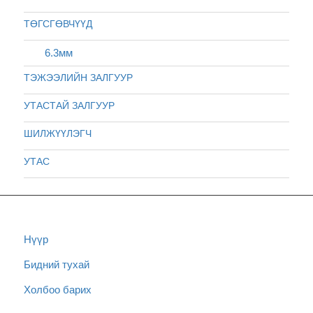
ТӨГСГӨВЧҮҮД
6.3мм
ТЭЖЭЭЛИЙН ЗАЛГУУР
УТАСТАЙ ЗАЛГУУР
ШИЛЖҮҮЛЭГЧ
УТАС
Нүүр
Бидний тухай
Холбоо барих