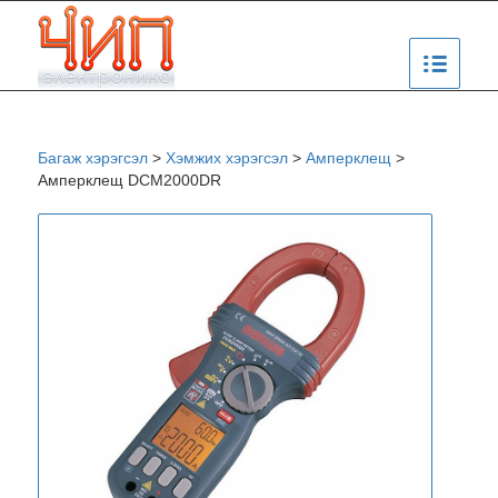
Багаж хэрэгсэл
>
Хэмжих хэрэгсэл
>
Амперклещ
>
Амперклещ DCM2000DR