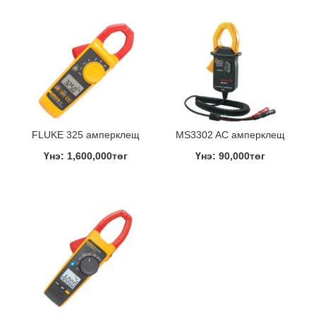
FLUKE 325 амперклещ
MS3302 AC амперклещ
Үнэ: 1,600,000төг
Үнэ: 90,000төг