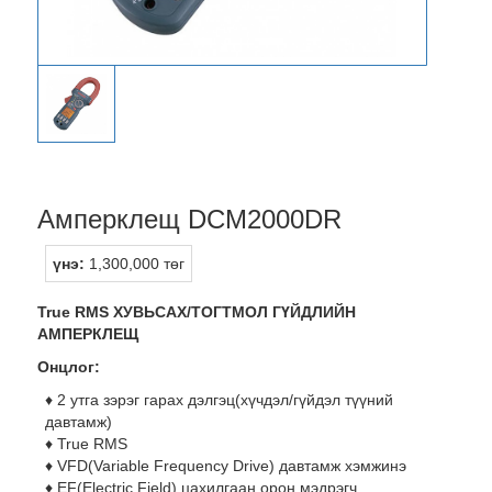
Амперклещ DCM2000DR
үнэ:
1,300,000 төг
True RMS ХУВЬСАХ/ТОГТМОЛ ГҮЙДЛИЙН
АМПЕРКЛЕЩ
Онцлог:
♦ 2 утга зэрэг гарах дэлгэц(хүчдэл/гүйдэл түүний
давтамж)
♦ True RMS
♦ VFD(Variable Frequency Drive) давтамж хэмжинэ
♦ EF(Electric Field) цахилгаан орон мэдрэгч